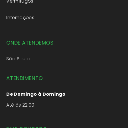
Vermífugos
Internações
ONDE ATENDEMOS
São Paulo
ATENDIMENTO
De Domingo à Domingo
Até às 22:00