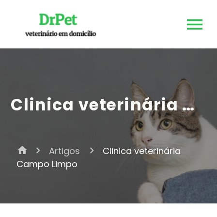
Clinica veterinária Campo Limpo
home
Artigos
Clinica veterinária
Campo Limpo