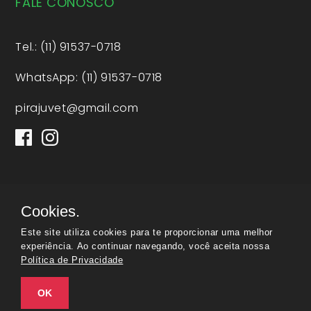
FALE CONOSCO
Tel.: (11) 91537-0718
WhatsApp: (11) 91537-0718
pirajuvet@gmail.com
Cookies.
© Todos os direitos reservados
Este site utiliza cookies para te proporcionar uma melhor
experiência. Ao continuar navegando, você aceita nossa
Política de Privacidade
OK