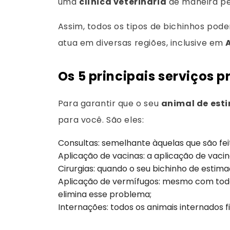
uma
clínica veterinária
de maneira pe
Assim, todos os tipos de bichinhos pod
atua em diversas regiões, inclusive em
Os 5 principais serviços p
Para garantir que o seu
animal de est
para você. São eles:
Consultas: semelhante àquelas que são fei
Aplicação de vacinas: a aplicação de vaci
Cirurgias: quando o seu bichinho de estimaç
Aplicação de vermífugos: mesmo com tod
elimina esse problema;
Internações: todos os animais internados 