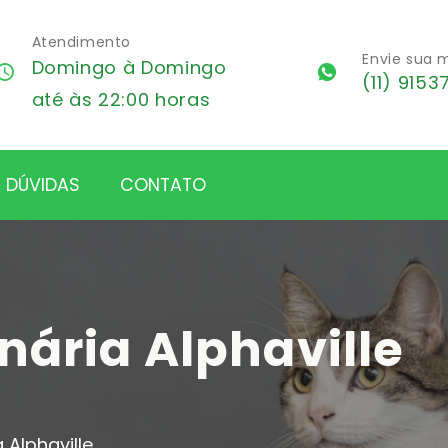
Atendimento
Envie sua
Domingo à Domingo
(11) 9153
até às 22:00 horas
DÚVIDAS
CONTATO
inária Alphaville
a Alphaville