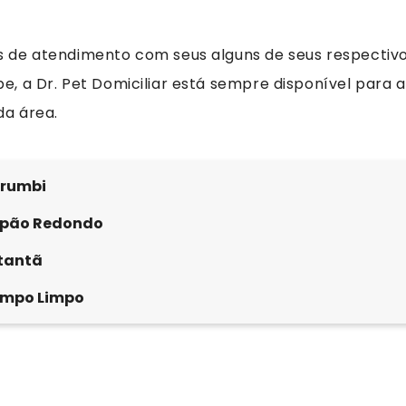
s de atendimento com seus alguns de seus respectivo
e, a Dr. Pet Domiciliar está sempre disponível para 
da área.
rumbi
pão Redondo
tantã
mpo Limpo