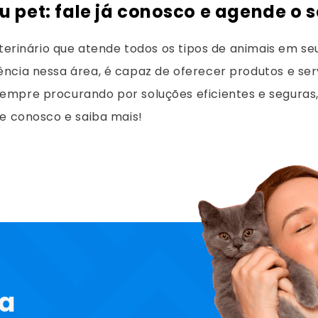
u pet: fale já conosco e agende o s
terinário que atende todos os tipos de animais em seu
ncia nessa área, é capaz de oferecer produtos e ser
mpre procurando por soluções eficientes e seguras, 
le conosco e saiba mais!
ta