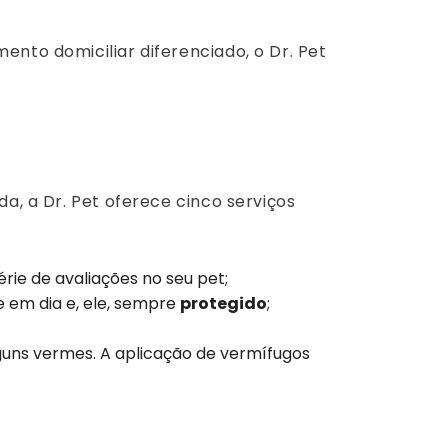
nto domiciliar diferenciado, o Dr. Pet
da, a Dr. Pet oferece cinco serviços
rie de avaliações no seu pet;
e em dia e, ele, sempre
protegido
;
guns vermes. A aplicação de vermífugos