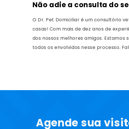
Não adie a consulta do se
O Dr. Pet Domiciliar é um consultório ve
casas! Com mais de dez anos de experiê
dos nossos melhores amigos. Estamos se
todos os envolvidos nesse processo. Fa
Agende sua visi