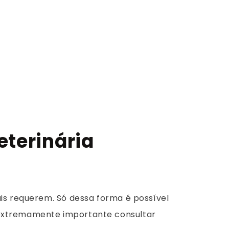
eterinária
is requerem. Só dessa forma é possível
é extremamente importante consultar