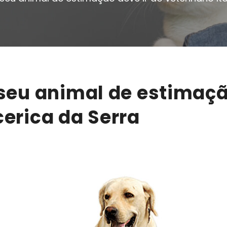
 seu animal de estimaçã
cerica da Serra