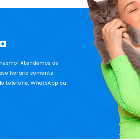
ta
a mesmo! Atendemos de
esse horário somente
lo telefone, WhatsApp ou