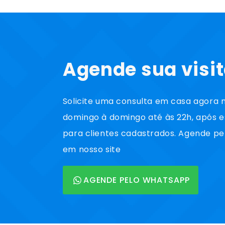
Agende sua visi
Solicite uma consulta em casa agor
domingo à domingo até às 22h, após 
para clientes cadastrados. Agende pe
em nosso site
AGENDE PELO WHATSAPP