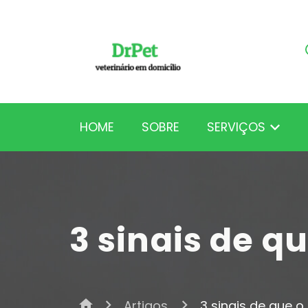
HOME
SOBRE
SERVIÇOS
home
Artigos
3 sinais de que o