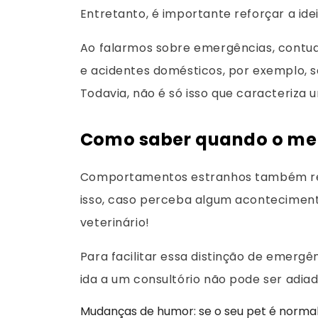
Entretanto, é importante reforçar a ide
Ao falarmos sobre emergências, contud
e acidentes domésticos, por exemplo, s
Todavia, não é só isso que caracteriza 
Como saber quando o meu
Comportamentos estranhos também req
isso, caso perceba algum aconteciment
veterinário!
Para facilitar essa distinção de emerg
ida a um consultório não pode ser adiad
Mudanças de humor: se o seu pet é normalm