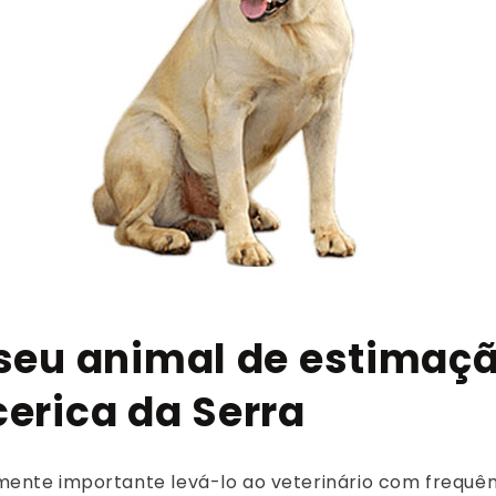
 seu animal de estimaçã
cerica da Serra
nte importante levá-lo ao veterinário com frequênc