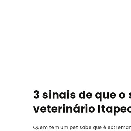
3 sinais de que o
veterinário Itape
Quem tem um pet sabe que é extremame