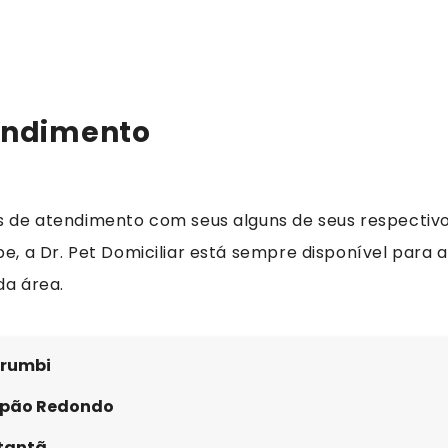
endimento
s de atendimento com seus alguns de seus respectivo
e, a Dr. Pet Domiciliar está sempre disponível para 
da área.
rumbi
pão Redondo
tantã