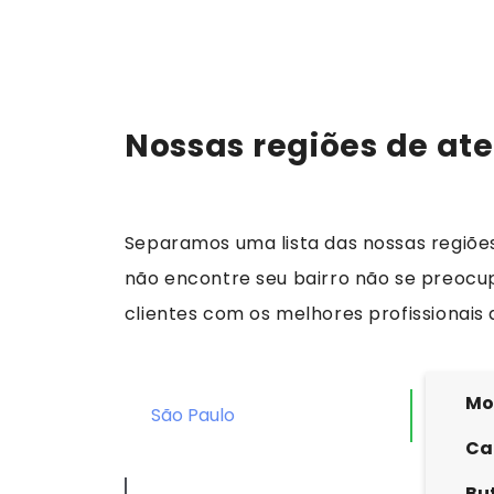
Nossas regiões de at
Separamos uma lista das nossas regiõe
não encontre seu bairro não se preocup
clientes com os melhores profissionais 
Mo
São Paulo
Ca
Bu