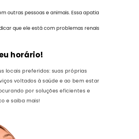
m outras pessoas e animais. Essa apatia
dicar que ele está com problemas renais
eu horário!
s locais preferidos: suas próprias
viços voltados à saúde e ao bem estar
ocurando por soluções eficientes e
co e saiba mais!