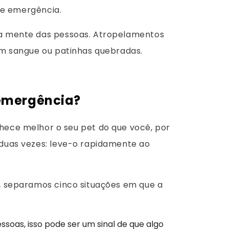
 de emergência.
na mente das pessoas. Atropelamentos
em sangue ou patinhas quebradas.
 emergência?
ce melhor o seu pet do que você, por
 duas vezes: leve-o rapidamente ao
s, separamos cinco situações em que a
soas, isso pode ser um sinal de que algo