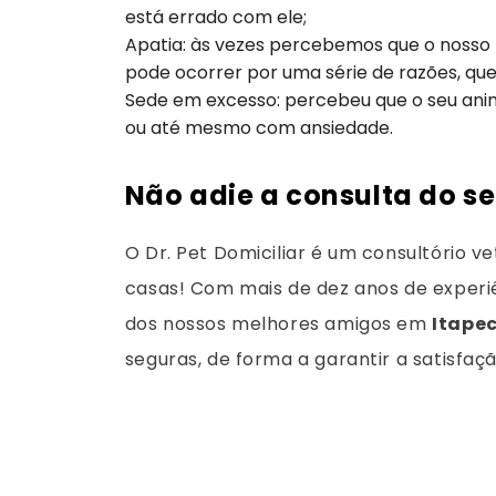
está errado com ele;
Apatia: às vezes percebemos que o nosso 
pode ocorrer por uma série de razões, qu
Sede em excesso: percebeu que o seu anim
ou até mesmo com ansiedade.
Não adie a consulta do se
O Dr. Pet Domiciliar é um consultório ve
casas! Com mais de dez anos de experiê
dos nossos melhores amigos em
Itapec
seguras, de forma a garantir a satisfaç