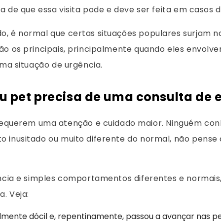
ia de que essa visita pode e deve ser feita em casos
o, é normal que certas situações populares surjam 
ão os principais, principalmente quando eles envolv
uma situação de urgência.
 pet precisa de uma consulta de
uerem uma atenção e cuidado maior. Ninguém conhe
o inusitado ou muito diferente do normal, não pense
ência e simples comportamentos diferentes e normai
a. Veja:
ente dócil e, repentinamente, passou a avançar nas pes