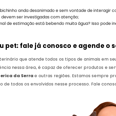
bichinho anda desanimado e sem vontade de interagir co
e devem ser investigadas com atenção;
al de estimação está bebendo muita água? Isso pode in
u pet: fale já conosco e agende o s
terinário que atende todos os tipos de animais em seu
ncia nessa área, é capaz de oferecer produtos e ser
erica da Serra
e outras regiões. Estamos sempre pr
ão de todos os envolvidos nesse processo. Fale conos