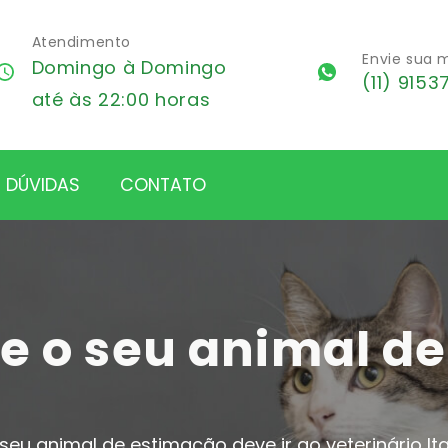
Atendimento
Envie sua
Domingo à Domingo
(11) 9153
até às 22:00 horas
DÚVIDAS
CONTATO
 seu animal de estimação deve ir ao veterinário I