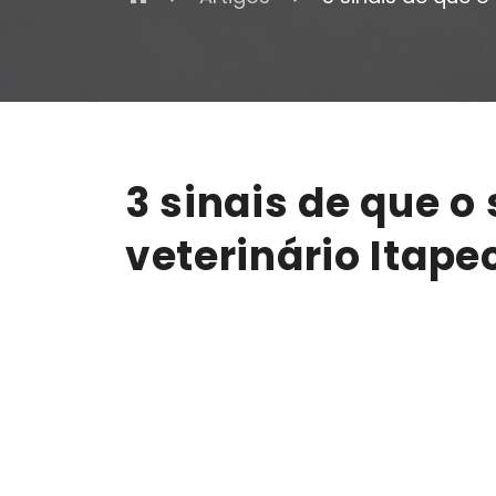
3 sinais de que o
veterinário Itape